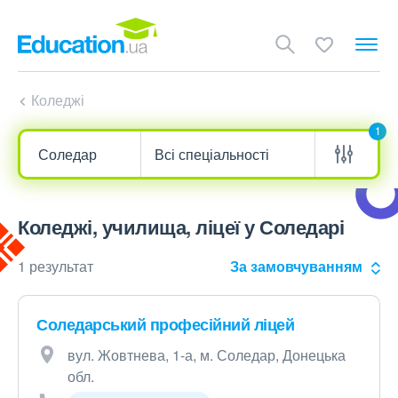
Коледжі
1
Коледжі, училища, ліцеї у Соледарі
1 результат
За замовчуванням
Соледарський професійний ліцей
вул. Жовтнева, 1-а, м. Соледар, Донецька
обл.