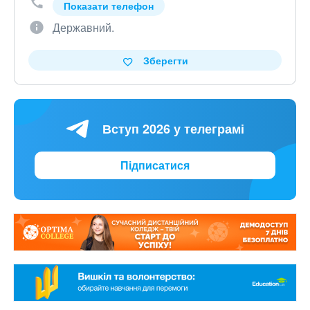
Показати телефон
Державний.
Зберегти
Вступ 2026 у телеграмі
Підписатися