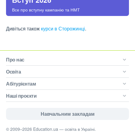
Все про вступну кампанію та НМТ
Дивіться також
курси в Сторожинці
.
Про нас
Освіта
Абітурієнтам
Наші проєкти
Навчальним закладам
© 2009–2026 Education.ua — освіта в Україні.