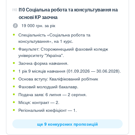
I10 Соціальна робота та консультування на
I10
основі КР заочна
19 000 грн. за рік
Спеціальність «Соціальна робота та
консультування», на 1 курс.
Факультет: Сторожинецький фаховий коледж
університету "Україна".
Заочна форма навчання.
1 рік 9 місяців навчання (01.09.2026 — 30.06.2028).
Основа вступу: Кваліфікований робітник
Фаховий молодший бакалавр.
Подача заяв: 6 липня — 2 серпня.
Місця: контракт — 2.
Регіональний коефіцієнт — 1.
ще 9 конкурсних пропозицій