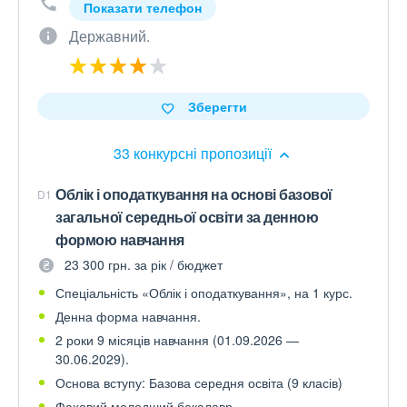
Показати телефон
Державний.
Зберегти
33 конкурсні пропозиції
Облік і оподаткування на основі базової
D1
загальної середньої освіти за денною
формою навчання
23 300 грн. за рік / бюджет
Спеціальність «Облік і оподаткування», на 1 курс.
Денна форма навчання.
2 роки 9 місяців навчання (01.09.2026 —
30.06.2029).
Основа вступу: Базова середня освіта (9 класів)
Фаховий молодший бакалавр.