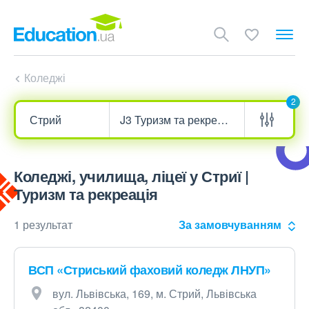
Коледжі
2
Коледжі, училища, ліцеї у Стриї |
Туризм та рекреація
1 результат
За замовчуванням
ВСП «Стриський фаховий коледж ЛНУП»
вул. Львівська, 169, м. Стрий, Львівська