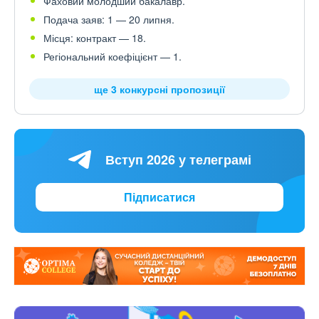
Фаховий молодший бакалавр.
Подача заяв: 1 — 20 липня.
Місця: контракт — 18.
Регіональний коефіцієнт — 1.
ще 3 конкурсні пропозиції
Вступ 2026 у телеграмі
Підписатися