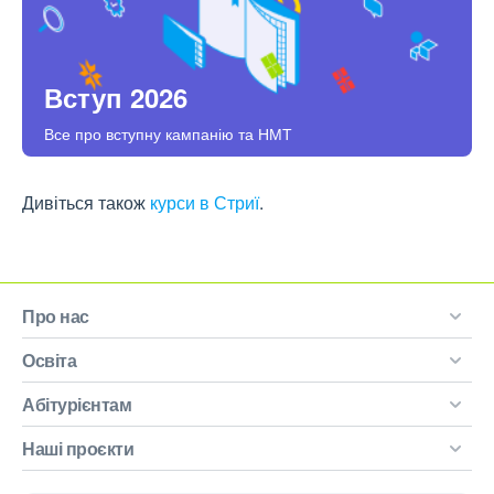
Вступ 2026
Все про вступну кампанію та НМТ
Дивіться також
курси в Стриї
.
Про нас
Освіта
Абітурієнтам
Наші проєкти