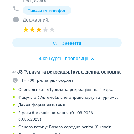
обл., 82400
Показати телефон
Державний.
Зберегти
4 конкурсні пропозиції
J3 Туризм та рекреація, І курс, денна, основна
J3
14 700 грн. за рік / бюджет
Спеціальність «Туризм та рекреація», на 1 курс.
Факультет: Автомобільного транспорту та туризму.
Денна форма навчання.
2 роки 9 місяців навчання (01.09.2026 —
30.06.2029).
Основа вступу: Базова середня освіта (9 класів)