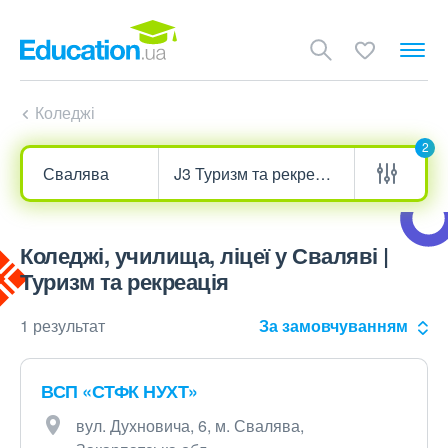
Коледжі
2
Коледжі, училища, ліцеї у Сваляві |
Туризм та рекреація
1 результат
За замовчуванням
ВСП «СТФК НУХТ»
вул. Духновича, 6, м. Свалява,