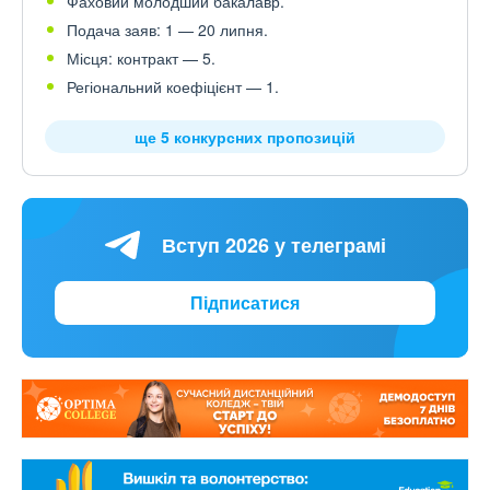
Фаховий молодший бакалавр.
Подача заяв: 1 — 20 липня.
Місця: контракт — 5.
Регіональний коефіцієнт — 1.
ще 5 конкурсних пропозицій
Вступ 2026 у телеграмі
Підписатися