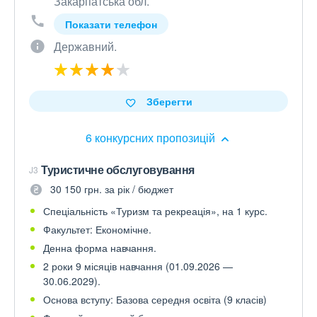
Закарпатська обл.
Показати телефон
Державний.
Зберегти
6 конкурсних пропозицій
Туристичне обслуговування
J3
30 150 грн. за рік / бюджет
Спеціальність «Туризм та рекреація», на 1 курс.
Факультет: Економічне.
Денна форма навчання.
2 роки 9 місяців навчання (01.09.2026 —
30.06.2029).
Основа вступу: Базова середня освіта (9 класів)