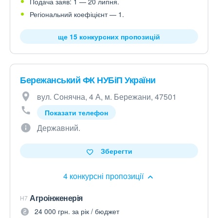
Подача заяв: 1 — 20 липня.
Регіональний коефіцієнт — 1.
ще 15 конкурсних пропозицій
Бережанський ФК НУБіП України
вул. Сонячна, 4 А, м. Бережани, 47501
Показати телефон
Державний.
Зберегти
4 конкурсні пропозиції
Агроінженерія
H7
24 000 грн. за рік / бюджет