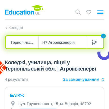
Коледжі
2
Коледжі, училища, ліцеї у
Тернопільській обл. | Агроінженерія
4 результати
За замовчуванням
БАТФК
вул. Грушевського, 15, м. Борщів, 48702