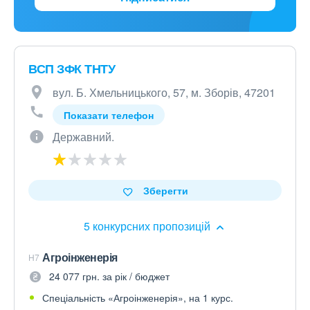
ВСП ЗФК ТНТУ
вул. Б. Хмельницького, 57, м. Зборів, 47201
Показати телефон
Державний.
Зберегти
5 конкурсних пропозицій
Агроінженерія
H7
24 077 грн. за рік / бюджет
Спеціальність «Агроінженерія», на 1 курс.