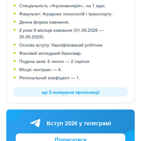
Спеціальність «Агроінженерія», на 1 курс.
Факультет: Аграрних технологій і транспорту.
Денна форма навчання.
2 роки 9 місяців навчання (01.09.2026 —
30.06.2029).
Основа вступу: Кваліфікований робітник
Фаховий молодший бакалавр.
Подача заяв: 6 липня — 2 серпня.
Місця: контракт — 4.
Регіональний коефіцієнт — 1.
ще 3 конкурсні пропозиції
Вступ 2026 у телеграмі
Підписатися