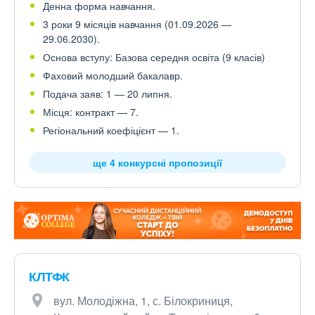
Денна форма навчання.
3 роки 9 місяців навчання (01.09.2026 —
29.06.2030).
Основа вступу: Базова середня освіта (9 класів)
Фаховий молодший бакалавр.
Подача заяв: 1 — 20 липня.
Місця: контракт — 7.
Регіональний коефіцієнт — 1.
ще 4 конкурсні пропозиції
КЛТФК
вул. Молодіжна, 1, с. Білокриниця,