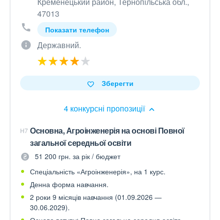
Кременецький район, Тернопільська обл.,
47013
Показати телефон
Державний.
Зберегти
4 конкурсні пропозиції
Основна, Агроінженерія на основі Повної
H7
загальної середньої освіти
51 200 грн. за рік / бюджет
Спеціальність «Агроінженерія», на 1 курс.
Денна форма навчання.
2 роки 9 місяців навчання (01.09.2026 —
30.06.2029).