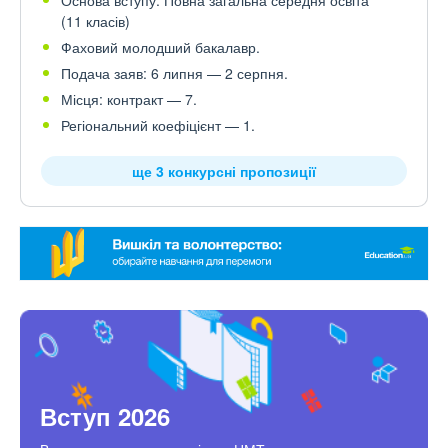
Основа вступу: Повна загальна середня освіта
(11 класів)
Фаховий молодший бакалавр.
Подача заяв: 6 липня — 2 серпня.
Місця: контракт — 7.
Регіональний коефіцієнт — 1.
ще 3 конкурсні пропозиції
Вступ 2026