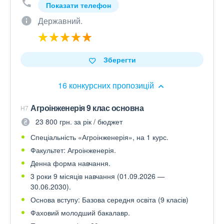
Показати телефон
Державний.
Зберегти
16 конкурсних пропозицій
Агроінженерія 9 клас основна
H7
23 800 грн. за рік / бюджет
Спеціальність «Агроінженерія», на 1 курс.
Факультет: Агроінженерія.
Денна форма навчання.
3 роки 9 місяців навчання (01.09.2026 —
30.06.2030).
Основа вступу: Базова середня освіта (9 класів)
Фаховий молодший бакалавр.