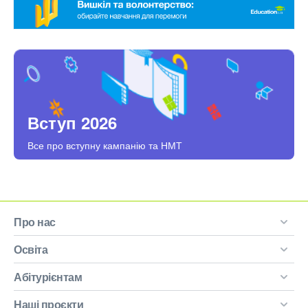
Вступ 2026
Все про вступну кампанію та НМТ
Про нас
Освіта
Абітурієнтам
Наші проєкти