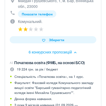
майдан Грушевського, 1, м. Бар, Вінницька
обл., 23000
Показати телефон
Комунальний.
Зберегти
6 конкурсних пропозицій
Початкова освіта (ФМБ, на основі БСО)
A3
19 224 грн. за рік / бюджет
Спеціальність «Початкова освіта», на 1 курс.
Факультет: Фаховий коледж Комунального закладу
вищої освіти "Барський гуманітарно-педагогічний
коледж імені Михайла Грушевського"".
Денна форма навчання.
3 роки 9 місяців навчання (01.09.2026 —