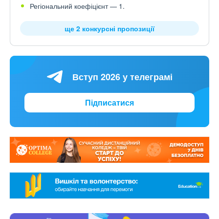
Регіональний коефіцієнт — 1.
ще 2 конкурсні пропозиції
Вступ 2026 у телеграмі
Підписатися