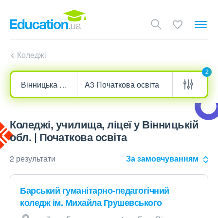
Коледжі
2
Коледжі, училища, ліцеї у Вінницькій
обл. | Початкова освіта
2 результати
За замовчуванням
Барський гуманітарно-педагогічний
коледж ім. Михайла Грушевського