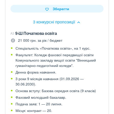
Зберегти
3 конкурсні пропозиції
9-Ш Початкова освіта
A3
21 000 грн. за рік / бюджет
Спеціальність «Початкова освіта», на 1 курс.
Факультет: Коледж фахової передвищої освіти
Комунального закладу вищої освіти "Вінницький
гуманітарно-педагогічний коледж".
Денна форма навчання.
3 роки 9 місяців навчання (01.09.2026 —
30.06.2030).
Основа вступу: Базова середня освіта (9 класів)
Фаховий молодший бакалавр.
Подача заяв: 1 — 20 липня.
Місця: контракт — 20.