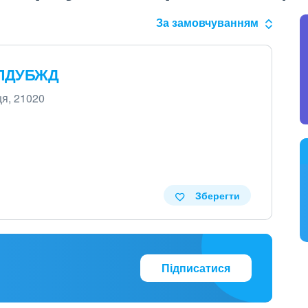
За замовчуванням
 ЛДУБЖД
ця, 21020
Зберегти
Підписатися