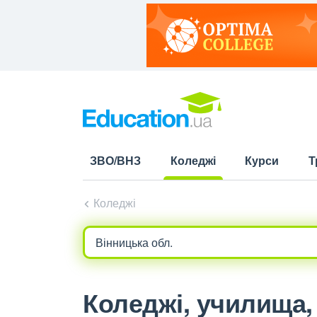
ЗВО/ВНЗ
Коледжі
Курси
Т
(current)
Коледжі
Коледжі, училища, 