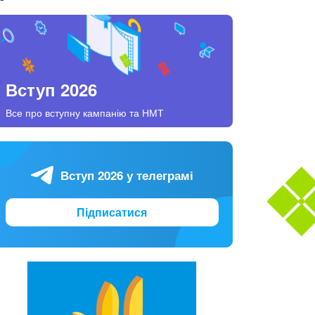
Вступ 2026
Все про вступну кампанію та НМТ
Вступ 2026 у телеграмі
Підписатися