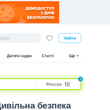
Увійти
Дитячі садки
Статті
Ще
2
Фільтри
 Цивільна безпека