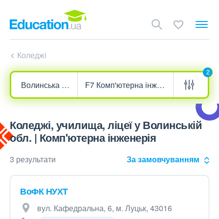
Коледжі
2
Коледжі, училища, ліцеї у Волинській
обл. | Комп'ютерна інженерія
3 результати
За замовчуванням
ВоФК НУХТ
вул. Кафедральна, 6, м. Луцьк, 43016