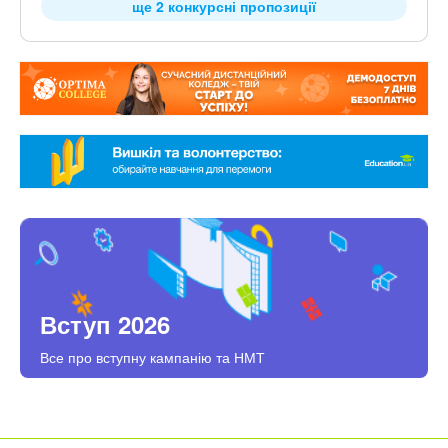
ще 2 конкурсні пропозиції
Вступ 2026
Все про вступну кампанію та НМТ