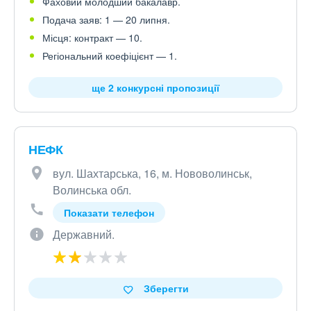
Фаховий молодший бакалавр.
Подача заяв: 1 — 20 липня.
Місця: контракт — 10.
Регіональний коефіцієнт — 1.
ще 2 конкурсні пропозиції
НЕФК
вул. Шахтарська, 16, м. Нововолинськ,
Волинська обл.
Показати телефон
Державний.
Зберегти