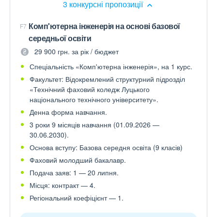
3 конкурсні пропозиції
Комп'ютерна інженерія на основі базової
F7
середньої освіти
29 900 грн. за рік / бюджет
Спеціальність «Комп'ютерна інженерія», на 1 курс.
Факультет: Відокремлений структурний підрозділ
«Технічний фаховий коледж Луцького
національного технічного університету».
Денна форма навчання.
3 роки 9 місяців навчання (01.09.2026 —
30.06.2030).
Основа вступу: Базова середня освіта (9 класів)
Фаховий молодший бакалавр.
Подача заяв: 1 — 20 липня.
Місця: контракт — 4.
Регіональний коефіцієнт — 1.