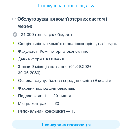
1 конкурсна пропозиція
Обслуговування комп'ютерних систем і
F7
мереж
24 000 грн. за рік / бюджет
Спеціальність «Комп'ютерна інженерія», на 1 курс.
Факультет: Комп'ютерно-економічне.
Денна форма навчання.
3 роки 9 місяців навчання (01.09.2026 —
30.06.2030).
Основа вступу: Базова середня освіта (9 класів)
Фаховий молодший бакалавр.
Подача заяв: 1 — 20 липня.
Місця: контракт — 20.
Регіональний коефіцієнт — 1.
1 конкурсна пропозиція