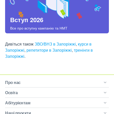
Вступ 2026
Все про вступну кампанію та НМТ
Дивіться також
ЗВО/ВНЗ в Запоріжжі
,
курси в
Запоріжжі
,
репетитори в Запоріжжі
,
тренінги в
Запоріжжі
.
Про нас
Освіта
Абітурієнтам
Наші проєкти