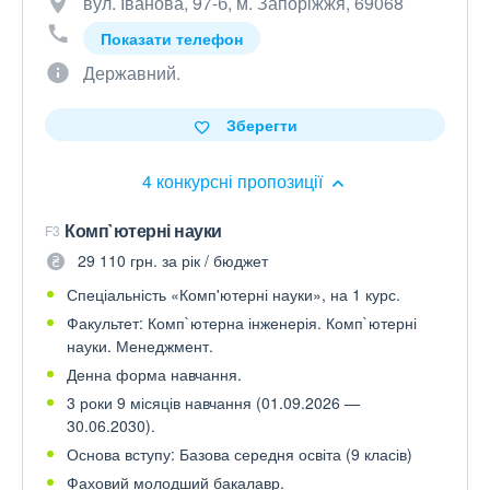
вул. Іванова, 97-б, м. Запоріжжя, 69068
Показати телефон
Державний.
Зберегти
4 конкурсні пропозиції
Комп`ютерні науки
F3
29 110 грн. за рік / бюджет
Спеціальність «Комп'ютерні науки», на 1 курс.
Факультет: Комп`ютерна інженерія. Комп`ютерні
науки. Менеджмент.
Денна форма навчання.
3 роки 9 місяців навчання (01.09.2026 —
30.06.2030).
Основа вступу: Базова середня освіта (9 класів)
Фаховий молодший бакалавр.