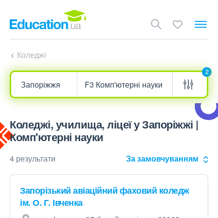
Коледжі
2
Коледжі, училища, ліцеї у Запоріжжі |
Комп'ютерні науки
4 результати
За замовчуванням
Запорізький авіаційний фаховий коледж
ім. О. Г. Івченка