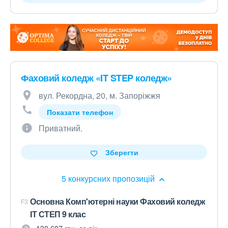
Фаховий коледж «IT STEP коледж»
вул. Рекордна, 20, м. Запоріжжя
Показати телефон
Приватний.
Зберегти
5 конкурсних пропозицій
Основна Комп'ютерні науки Фаховий коледж
F3
ІТ СТЕП 9 клас