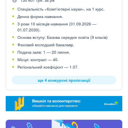
130 607 грн. за рік
Спеціальність «Комп'ютерні науки», на 1 курс.
Денна форма навчання.
3 роки 10 місяців навчання (01.09.2026 —
01.07.2030).
Основа вступу: Базова середня освіта (9 класів)
Фаховий молодший бакалавр.
Подача заяв: 1 — 20 липня.
Місця: контракт — 40.
Регіональний коефіцієнт — 1.07.
ще 4 конкурсні пропозиції