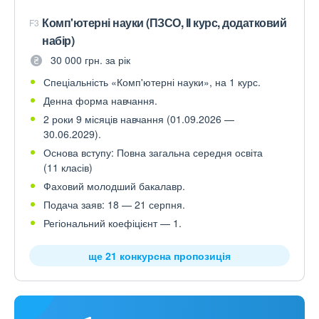
Комп'ютерні науки (ПЗСО, ІІ курс, додатковий
F3
набір)
30 000 грн. за рік
Спеціальність «Комп'ютерні науки», на 1 курс.
Денна форма навчання.
2 роки 9 місяців навчання (01.09.2026 —
30.06.2029).
Основа вступу: Повна загальна середня освіта
(11 класів)
Фаховий молодший бакалавр.
Подача заяв: 18 — 21 серпня.
Регіональний коефіцієнт — 1.
ще 21 конкурсна пропозиція