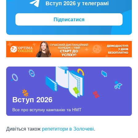
Вступ 2026 у телеграмі
Підписатися
Вступ 2026
Все про вступну кампанію та НМТ
Дивіться також
репетитори в Золочеві
.