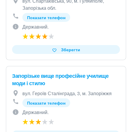
вул. Спартаківська, 90, м. Гуляйполе,
Запорізька обл.
Показати телефон
Державний.
Зберегти
Запорізьке вище професійне училище
моди і стилю
вул. Героїв Сталінграда, 3, м. Запоріжжя
Показати телефон
Державний.