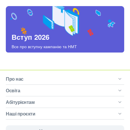
Вступ 2026
Все про вступну кампанію та НМТ
Про нас
Освіта
Абітурієнтам
Наші проєкти