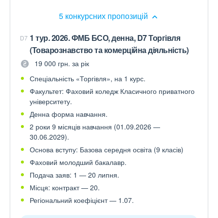
5 конкурсних пропозицій
1 тур. 2026. ФМБ БСО, денна, D7 Торгівля
D7
(Товарознавство та комерційна діяльність)
19 000 грн. за рік
Спеціальність «Торгівля», на 1 курс.
Факультет: Фаховий коледж Класичного приватного
університету.
Денна форма навчання.
2 роки 9 місяців навчання (01.09.2026 —
30.06.2029).
Основа вступу: Базова середня освіта (9 класів)
Фаховий молодший бакалавр.
Подача заяв: 1 — 20 липня.
Місця: контракт — 20.
Регіональний коефіцієнт — 1.07.