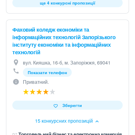
ще 4 конкурсні пропозиції
Фаховий коледж економіки та
інформаційних технологій Запорізького
інституту економіки та інформаційних
технологій
вул. Кияшка, 16-б, м. Запоріжжя, 69041
Показати телефон
Приватний.
Зберегти
15 конкурсних пропозицій
Торговельний бізнес та електронна комерція
D7