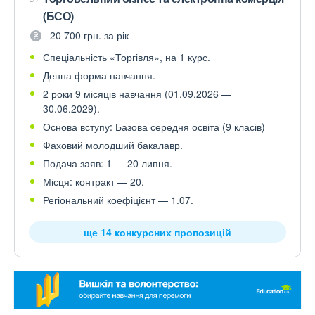
(БСО)
20 700 грн. за рік
Спеціальність «Торгівля», на 1 курс.
Денна форма навчання.
2 роки 9 місяців навчання (01.09.2026 —
30.06.2029).
Основа вступу: Базова середня освіта (9 класів)
Фаховий молодший бакалавр.
Подача заяв: 1 — 20 липня.
Місця: контракт — 20.
Регіональний коефіцієнт — 1.07.
ще 14 конкурсних пропозицій