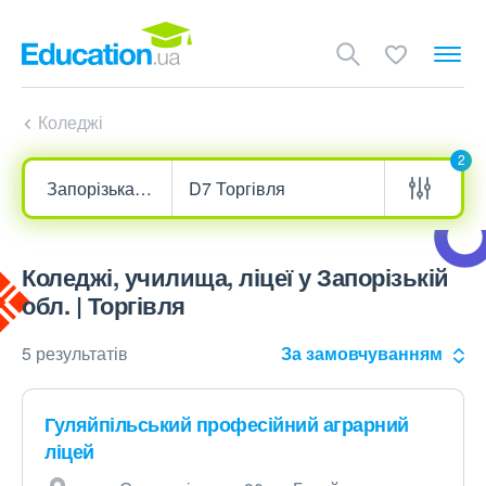
Коледжі
2
Коледжі, училища, ліцеї у Запорізькій
обл. | Торгівля
5 результатів
За замовчуванням
Гуляйпільський професійний аграрний
ліцей