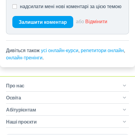
надсилати мені нові коментарі за цією темою
або
Відмінити
Залишити коментар
Дивіться також
усі онлайн-курси
,
репетитори онлайн
,
онлайн-тренінги
.
Про нас
Освіта
Абітурієнтам
Наші проєкти