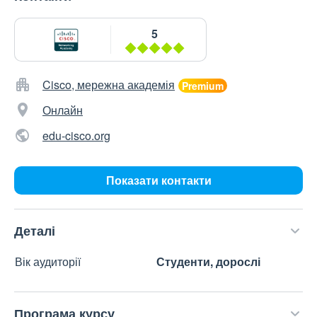
5
Cisco, мережна академія
Онлайн
edu-cisco.org
Показати контакти
Деталі
Вік аудиторії
Студенти, дорослі
Програма курсу