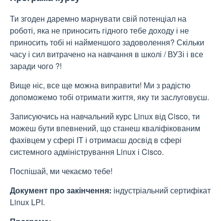
Ти згоден даремно марнувати свій потенціал на
роботі, яка не приносить гідного тебе доходу і не
приносить тобі ні найменшого задоволення? Скільки
часу і сил витрачено на навчання в школі / ВУЗі і все
заради чого ?!
Вище ніс, все ще можна виправити! Ми з радістю
допоможемо тобі отримати життя, яку ти заслуговуєш.
Записуючись на навчальний курс Linux від Cisco, ти
можеш бути впевнений, що станеш кваліфікованим
фахівцем у сфері IT і отримаєш досвід в сфері
системного адміністрування Linux і Cisco.
Поспішай, ми чекаємо тебе!
Документ про закінчення:
індустріальний сертифікат
Linux LPI.