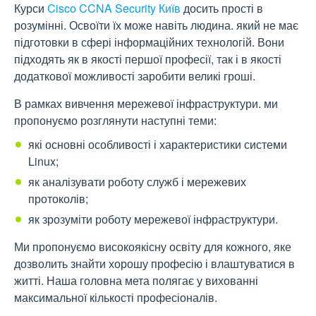
Курси
Cisco CCNA Security Київ
досить прості в
розумінні. Освоїти їх може навіть людина. який не має
підготовки в сфері інформаційних технологій. Вони
підходять як в якості першої професії, так і в якості
додаткової можливості заробити великі гроші.
В рамках вивчення мережевої інфраструктури. ми
пропонуємо розглянути наступні теми:
які основні особливості і характеристики системи
Linux;
як аналізувати роботу служб і мережевих
протоколів;
як зрозуміти роботу мережевої інфраструктури.
Ми пропонуємо високоякісну освіту для кожного, яке
дозволить знайти хорошу професію і влаштуватися в
житті. Наша головна мета полягає у вихованні
максимальної кількості професіоналів.