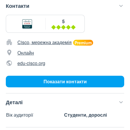
Контакти
5
Cisco, мережна академія
Онлайн
edu-cisco.org
Показати контакти
Деталі
Вік аудиторії
Студенти, дорослі