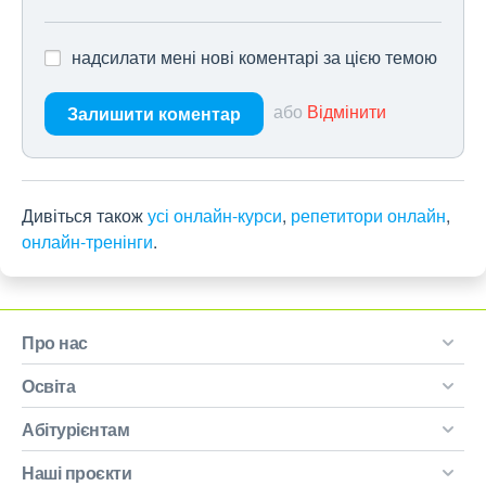
надсилати мені нові коментарі за цією темою
або
Відмінити
Залишити коментар
Дивіться також
усі онлайн-курси
,
репетитори онлайн
,
онлайн-тренінги
.
Про нас
Освіта
Абітурієнтам
Наші проєкти