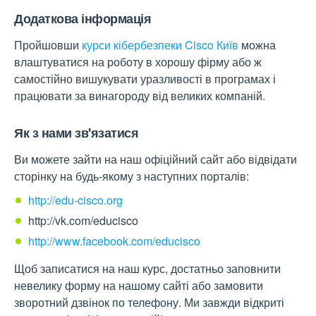
Додаткова інформація
Пройшовши
курси кібербезпеки Cisco Київ
можна
влаштуватися на роботу в хорошу фірму або ж
самостійно вишукувати уразливості в програмах і
працювати за винагороду від великих компаній.
Як з нами зв'язатися
Ви можете зайти на наш офіційний сайт або відвідати
сторінку на будь-якому з наступних порталів:
http://edu-cisco.org
http://vk.com/educisco
http://www.facebook.com/educisco
Щоб записатися на наш курс, достатньо заповнити
невелику форму на нашому сайті або замовити
зворотний дзвінок по телефону. Ми завжди відкриті