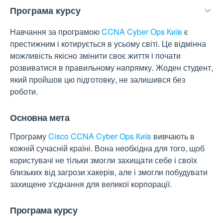
Програма курсу
Навчання за програмою
CCNA Cyber ​​Ops Київ
є
престижним і котирується в усьому світі. Це відмінна
можливість якісно змінити своє життя і почати
розвиватися в правильному напрямку. Жоден студент,
який пройшов цю підготовку, не залишився без
роботи.
Основна мета
Програму
Cisco CCNA Cyber ​​Ops Київ
вивчають в
кожній сучасній країні. Вона необхідна для того, щоб
користувачі не тільки змогли захищати себе і своїх
близьких від загрози хакерів, але і змогли побудувати
захищене з'єднання для великої корпорації.
Програма курсу