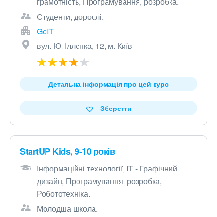
грамотність, Програмування, розробка.
Студенти, дорослі.
GoIT
вул. Ю. Іллєнка, 12, м. Київ
Детальна інформація про цей курс
Зберегти
StartUP Kids, 9-10 років
Інформаційні технології, IT - Графічний
дизайн, Програмування, розробка,
Робототехніка.
Молодша школа.