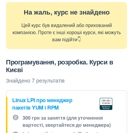
На жаль, курс не знайдено
Цей курс був видалений або прихований
компанією. Проте є інші хороші курси, які можуть
вам підійти👇
Програмування, розробка. Курси в
Києві
Знайдено 7 результатів
Linux LPI про менеджер
пакетів YUM і RPM
300 грн за заняття (для уточнення
вартості, звертайтеся до менеджера)