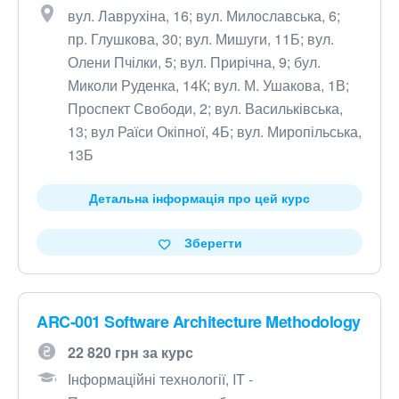
вул. Лаврухіна, 16; вул. Милославська, 6;
пр. Глушкова, 30; вул. Мишуги, 11Б; вул.
Олени Пчілки, 5; вул. Прирічна, 9; бул.
Миколи Руденка, 14К; вул. М. Ушакова, 1В;
Проспект Свободи, 2; вул. Васильківська,
13; вул Раїси Окіпної, 4Б; вул. Миропільська,
13Б
Детальна інформація про цей курс
Зберегти
ARC-001 Software Architecture Methodology
22 820 грн за курс
Інформаційні технології, IT -