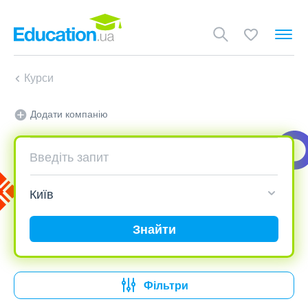
Курси
Додати компанію
Знайти
Фільтри