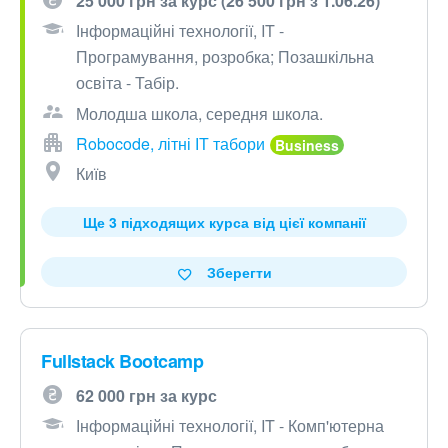
25 000 грн за курс (26 500 грн з 1.06.26)
Інформаційні технології, IT -
Програмування, розробка; Позашкільна
освіта - Табір.
Молодша школа, середня школа.
Robocode, літні ІТ табори
Київ
Ще 3 підходящих курса від цієї компанії
Зберегти
Fullstack Bootcamp
62 000 грн за курс
Інформаційні технології, IT - Комп'ютерна