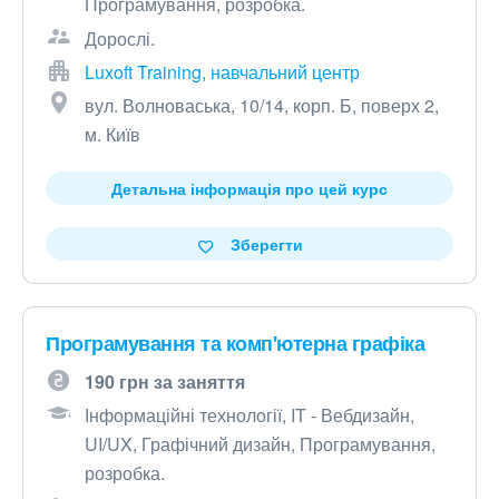
Програмування, розробка.
Дорослі.
Luxoft Training, навчальний центр
вул. Волноваська, 10/14, корп. Б, поверх 2,
м. Київ
Детальна інформація про цей курс
Зберегти
Програмування та комп'ютерна графіка
190 грн за заняття
Інформаційні технології, IT - Вебдизайн,
UI/UX, Графічний дизайн, Програмування,
розробка.