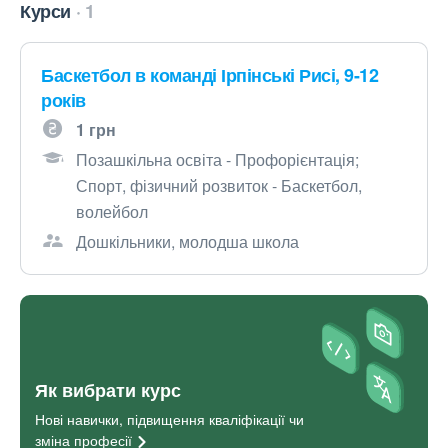
Курси
1
Баскетбол в команді Ірпінські Рисі, 9-12
років
1 грн
Позашкільна освіта - Профорієнтація;
Спорт, фізичний розвиток - Баскетбол,
волейбол
Дошкільники, молодша школа
Як вибрати курс
Нові навички, підвищення кваліфікації чи
зміна
професії