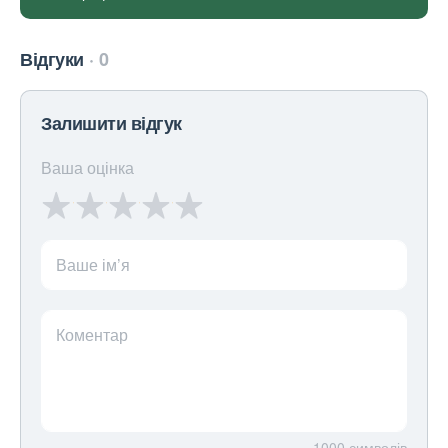
Відгуки
0
Залишити відгук
Ваша оцінка
Ваше ім’я
Коментар
1000
символів