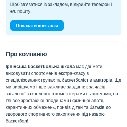
Щоб зв'язатися із закладом, відкрийте телефон і
ел. пошту.
Показати контакти
Про компанію
Ірпінська баскетбольна школа
має дві мети,
виховувати спортсменів екстра-класу в
спеціалізованих групах та баскетболістів аматорів. Ще
ми вирішуємо інше важливе завдання: за часів
загальної захопленості комп'ютерами і гаджетами, на
тлі все зростаючої гіподинамії і фізичної апатії,
карантинних обмежень, привів дітей та батьків до
здорового спортивного захоплення під назвою
баскетбол!