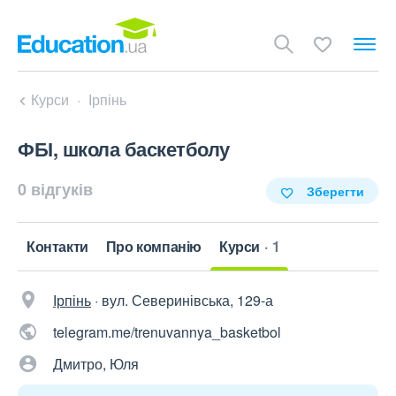
Курси
Ірпінь
ФБІ, школа баскетболу
0 відгуків
Зберегти
Контакти
Про компанію
Курси
1
Ірпінь
·
вул. Северинівська, 129-а
telegram.me/trenuvannya_basketbol
Дмитро, Юля