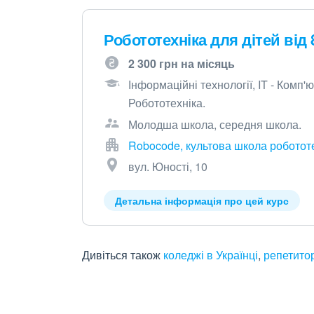
Робототехніка для дітей від 
2 300 грн на місяць
Інформаційні технології, IT - Комп
Робототехніка.
Молодша школа, середня школа.
Robocode, культова школа роботот
вул. Юності, 10
Детальна інформація про цей курс
Дивіться також
коледжі в Українці
,
репетитор