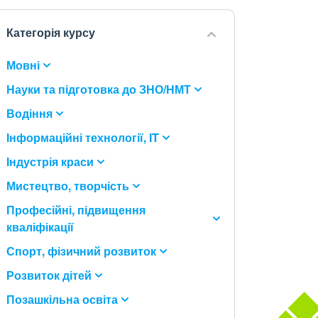
Категорія курсу
Мовні
Науки та підготовка до ЗНО/НМТ
Водіння
Інформаційні технології, IT
Індустрія краси
Мистецтво, творчість
Професійні, підвищення
кваліфікації
Спорт, фізичний розвиток
Розвиток дітей
Позашкільна освіта