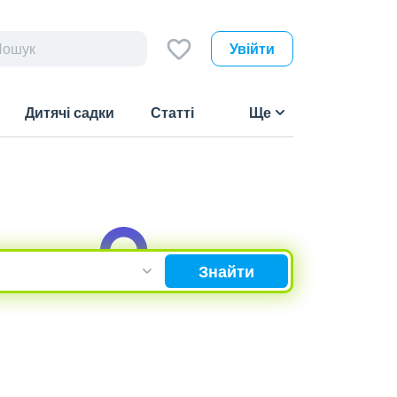
Увійти
Дитячі садки
Статті
Ще
Знайти