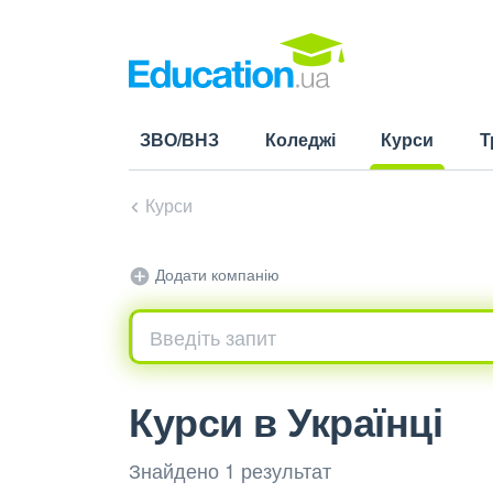
ЗВО/ВНЗ
Коледжі
Курси
Т
(current)
Курси
Додати компанію
Курси в Українці
Знайдено 1 результат