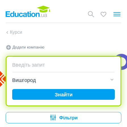
Курси
Додати компанію
Знайти
Фільтри