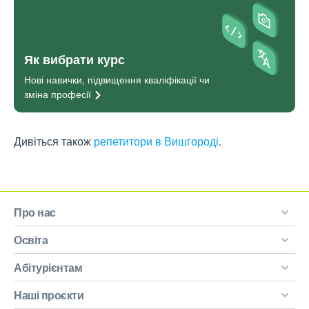
Як вибрати курс
Нові навички, підвищення кваліфікації чи
зміна
професії
Дивіться також
репетитори в Вишгороді
.
Про нас
Освіта
Абітурієнтам
Наші проєкти