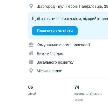
Шаргород
вул. Героїв Панфіловців, 25
Щоб зв'язатися із закладом, відкрийте тел
Показати контакти
Комунальна форма власності
Дитячий садок
Загального розвитку
Міський садок
86
74
дітей
загальна кількість
місць