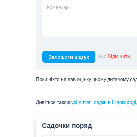
Коментар
або
Відмінити
Залишити відгук
Поки ніхто не дав оцінку цьому дитячому са
Дивіться також
усі дитячі садки в Шаргороді
Садочки поряд