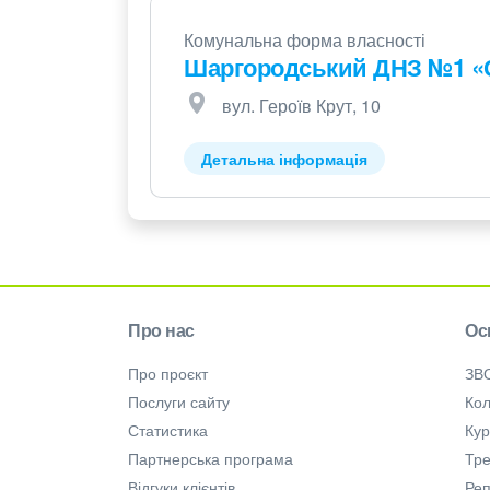
Комунальна форма власності
Шаргородський ДНЗ №1 «
вул. Героїв Крут, 10
Детальна інформація
Про нас
Ос
Про проєкт
ЗВ
Послуги сайту
Кол
Статистика
Ку
Партнерська програма
Тре
Відгуки клієнтів
Ре