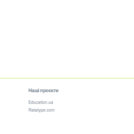
Наші проєкти
Education.ua
Ratatype.com