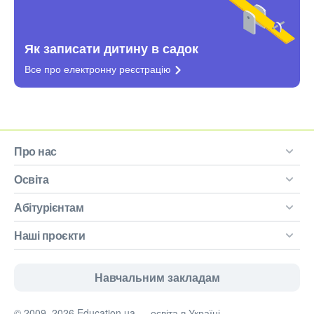
Як записати дитину в садок
Все про електронну
реєстрацію
Про нас
Освіта
Абітурієнтам
Наші проєкти
Навчальним закладам
© 2009–2026 Education.ua — освіта в Україні.