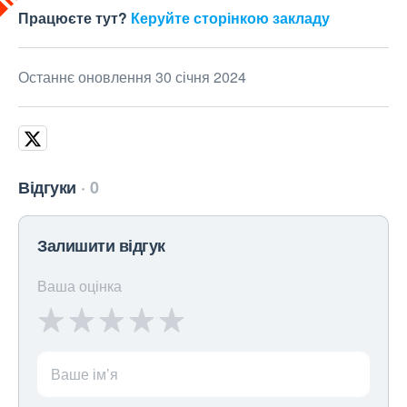
Працюєте тут?
Керуйте сторінкою закладу
Останнє оновлення 30 січня 2024
Відгуки
0
Залишити відгук
Ваша оцінка
Ваше ім’я