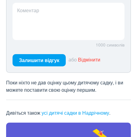
Коментар
1000
символів
або
Відмінити
Залишити відгук
Поки ніхто не дав оцінку цьому дитячому садку, і ви
можете поставити свою оцінку першим.
Дивіться також
усі дитячі садки в Надрічному
.