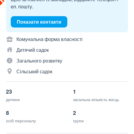
ел. пошту.
Показати контакти
Комунальна форма власності
Дитячий садок
Загального розвитку
Сільський садок
23
1
дитини
загальна кількість місць
8
2
осіб персоналу
групи