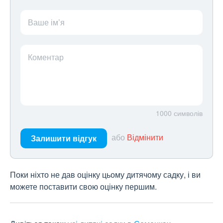
Ваше ім’я
Коментар
1000
символів
або
Відмінити
Залишити відгук
Поки ніхто не дав оцінку цьому дитячому садку, і ви
можете поставити свою оцінку першим.