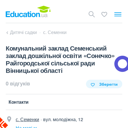
Дитячі садки
с. Семенки
Комунальний заклад Семенський
заклад дошкільної освіти «Сонечко»
Райгородської сільської ради
Вінницької області
0 відгуків
Зберегти
Контакти
с. Семенки
вул. молодіжна, 12
На мапі