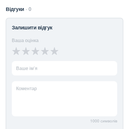
Відгуки
0
Залишити відгук
Ваша оцінка
Ваше ім’я
Коментар
1000
символів