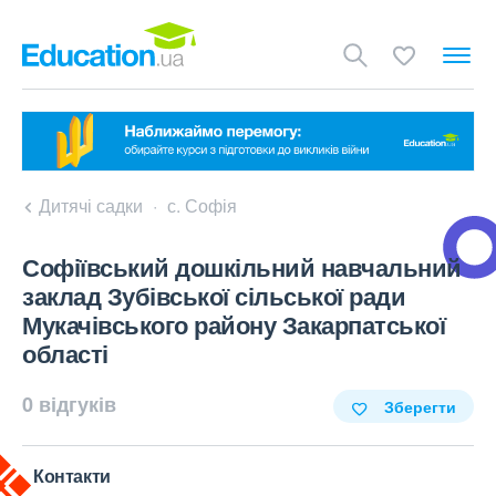
Дитячі садки
с. Софія
Софіївський дошкільний навчальний
заклад Зубівської сільської ради
Мукачівського району Закарпатської
області
0 відгуків
Зберегти
Контакти