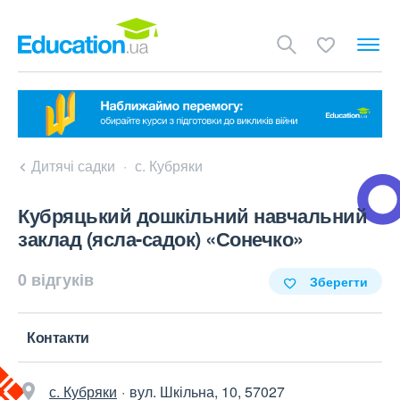
Дитячі садки
с. Кубряки
Кубряцький дошкільний навчальний
заклад (ясла-садок) «Сонечко»
0 відгуків
Зберегти
Контакти
с. Кубряки
вул. Шкільна, 10, 57027