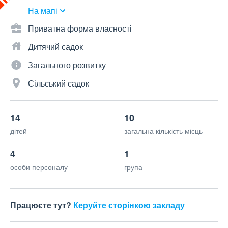
На мапі
Приватна форма власності
Дитячий садок
Загального розвитку
Сільський садок
14
10
дітей
загальна кількість місць
4
1
особи персоналу
група
Працюєте тут?
Керуйте сторінкою закладу