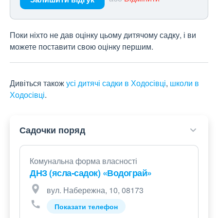
Поки ніхто не дав оцінку цьому дитячому садку, і ви
можете поставити свою оцінку першим.
Дивіться також
усі дитячі садки в Ходосівці
,
школи в
Ходосівці
.
Садочки поряд
Комунальна форма власності
ДНЗ (ясла-садок) «Водограй»
вул. Набережна, 10, 08173
Показати телефон