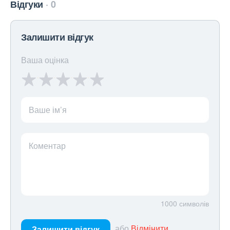
Відгуки
0
Залишити відгук
Ваша оцінка
Ваше ім’я
Коментар
1000
символів
або
Відмінити
Залишити відгук