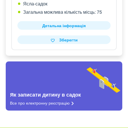
Ясла-садок
Загальна можлива кількість місць: 75
Детальна інформація
Зберегти
Як записати дитину в садок
Все про електронну
реєстрацію