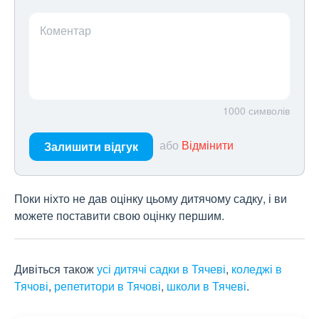
Коментар
1000
символів
або
Відмінити
Залишити відгук
Поки ніхто не дав оцінку цьому дитячому садку, і ви
можете поставити свою оцінку першим.
Дивіться також
усі дитячі садки в Тячеві
,
коледжі в
Тячові
,
репетитори в Тячові
,
школи в Тячеві
.