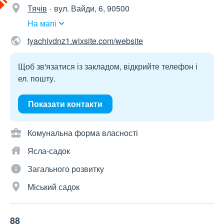
Тячів
вул. Вайди, 6, 90500
На мапі
tyachivdnz1.wixsite.com/website
Щоб зв'язатися із закладом, відкрийте телефон і
ел. пошту.
Показати контакти
Комунальна форма власності
Ясла-садок
Загального розвитку
Міський садок
88