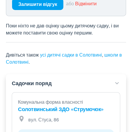
або
Відмінити
Залишити відгук
Поки ніхто не дав оцінку цьому дитячому садку, і ви
можете поставити свою оцінку першим.
Дивіться також
усі дитячі садки в Солотвині
,
школи в
Солотвині
.
Садочки поряд
Комунальна форма власності
Солотвинський ЗДО «Струмочок»
вул. Стуса, 86