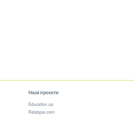
Наші проєкти
Education.ua
Ratatype.com