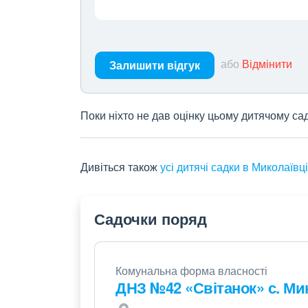
або
Відмінити
Залишити відгук
Поки ніхто не дав оцінку цьому дитячому са
Дивіться також
усі дитячі садки в Миколаївці
Садочки поряд
Комунальна форма власності
ДНЗ №42 «Світанок» с. Ми