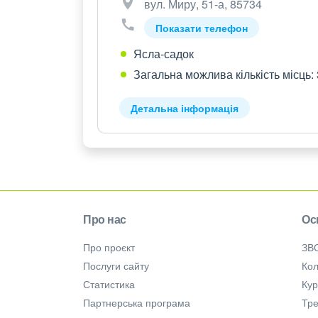
вул. Миру, 51-а, 85734
Показати телефон
Ясла-садок
Загальна можлива кількість місць:
Детальна інформація
Про нас
Ос
Про проєкт
ЗВ
Послуги сайту
Кол
Статистика
Ку
Партнерська програма
Тре