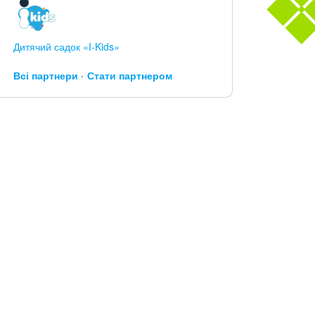
Дитячий садок «I-Kids»
Всі партнери
Стати партнером