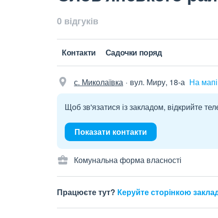
0 відгуків
Контакти
Садочки поряд
с. Миколаївка
вул. Миру, 18-а
На мапі
Щоб зв'язатися із закладом, відкрийте тел
Показати контакти
Комунальна форма власності
Працюєте тут?
Керуйте сторінкою закла