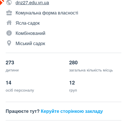
dnz27.edu.vn.ua
Комунальна форма власності
Ясла-садок
Комбінований
Міський садок
273
280
дитини
загальна кількість місць
14
12
осіб персоналу
груп
Працюєте тут?
Керуйте сторінкою закладу