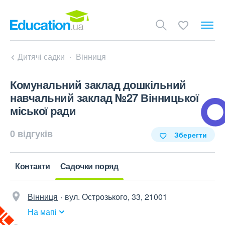
Дитячі садки
Вінниця
Комунальний заклад дошкільний
навчальний заклад №27 Вінницької
міської ради
0 відгуків
Зберегти
Контакти
Садочки поряд
Вінниця
вул. Острозького, 33, 21001
На мапі