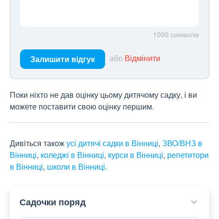
1000
символів
або
Відмінити
Залишити відгук
Поки ніхто не дав оцінку цьому дитячому садку, і ви
можете поставити свою оцінку першим.
Дивіться також
усі дитячі садки в Вінниці
,
ЗВО/ВНЗ в
Вінниці
,
коледжі в Вінниці
,
курси в Вінниці
,
репетитори
в Вінниці
,
школи в Вінниці
.
Садочки поряд