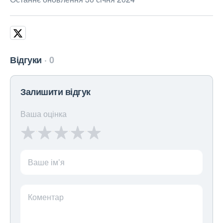
Відгуки
0
Залишити відгук
Ваша оцінка
Ваше ім’я
Коментар