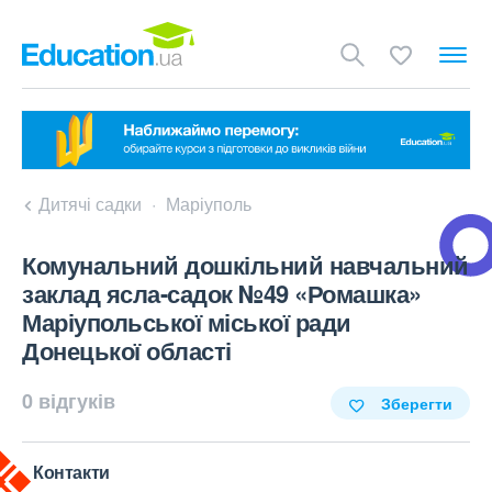
Дитячі садки
Маріуполь
Комунальний дошкільний навчальний
заклад ясла-садок №49 «Ромашка»
Маріупольської міської ради
Донецької області
0 відгуків
Зберегти
Контакти