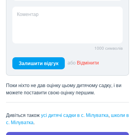
Коментар
1000
символів
або
Відмінити
Залишити відгук
Поки ніхто не дав оцінку цьому дитячому садку, і ви
можете поставити свою оцінку першим.
Дивіться також
усі дитячі садки в с. Мілуватка
,
школи в
с. Мілуватка
.