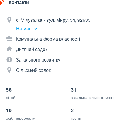
Контакти
с. Мілуватка
вул. Миру, 54, 92633
На мапі
Комунальна форма власності
Дитячий садок
Загального розвитку
Сільський садок
56
31
дітей
загальна кількість місць
10
2
осіб персоналу
групи