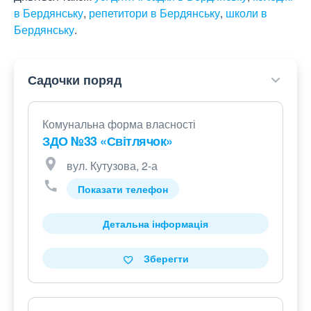
в Бердянську
,
репетитори в Бердянську
,
школи в
Бердянську
.
Садочки поряд
Комунальна форма власності
ЗДО №33 «Світлячок»
вул. Кутузова, 2-а
Показати телефон
Детальна інформація
Зберегти