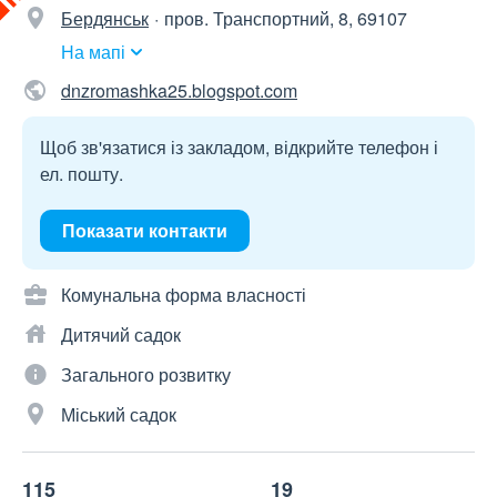
Бердянськ
пров. Транспортний, 8, 69107
На мапі
dnzromashka25.blogspot.com
Щоб зв'язатися із закладом, відкрийте телефон і
ел. пошту.
Показати контакти
Комунальна форма власності
Дитячий садок
Загального розвитку
Міський садок
115
19