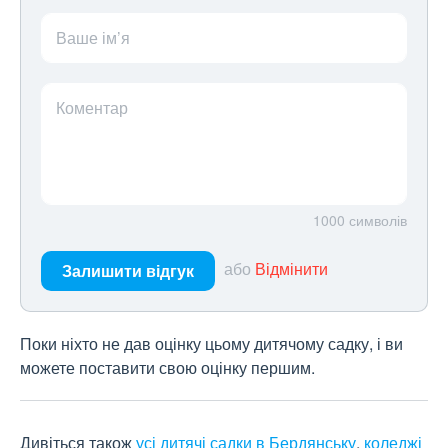
Ваше ім’я
Коментар
1000
символів
або
Відмінити
Залишити відгук
Поки ніхто не дав оцінку цьому дитячому садку, і ви
можете поставити свою оцінку першим.
Дивіться також
усі дитячі садки в Бердянську
,
коледжі