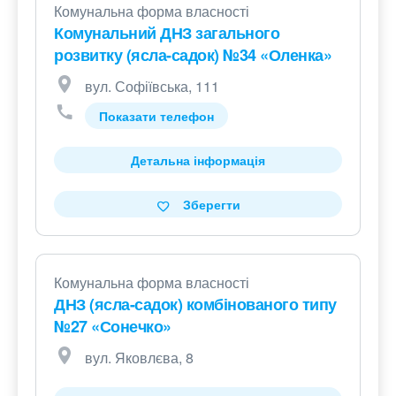
Комунальна форма власності
Комунальний ДНЗ загального
розвитку (ясла-садок) №34 «Оленка»
вул. Софіївська, 111
Показати телефон
Детальна інформація
Зберегти
Комунальна форма власності
ДНЗ (ясла-садок) комбінованого типу
№27 «Сонечко»
вул. Яковлєва, 8