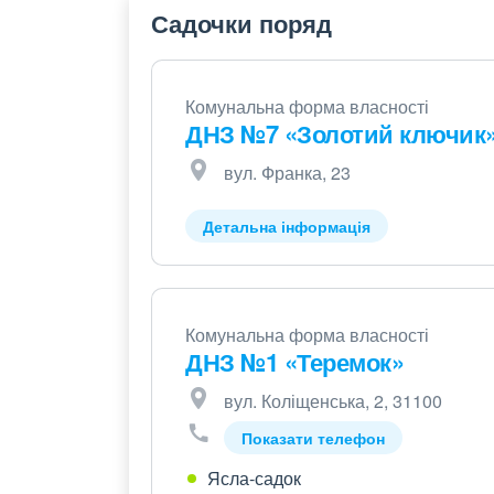
Садочки поряд
Комунальна форма власності
ДНЗ №7 «Золотий ключик
вул. Франка, 23
Детальна інформація
Комунальна форма власності
ДНЗ №1 «Теремок»
вул. Коліщенська, 2, 31100
Показати телефон
Ясла-садок