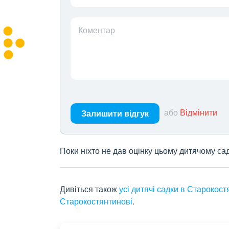
Коментар
або
Відмінити
Залишити відгук
Поки ніхто не дав оцінку цьому дитячому са
Дивіться також
усі дитячі садки в Старокост
Старокостянтинові
.