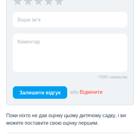
Ваше ім’я
Коментар
1000
символів
або
Відмінити
Залишити відгук
Поки ніхто не дав оцінку цьому дитячому садку, і ви
можете поставити свою оцінку першим.