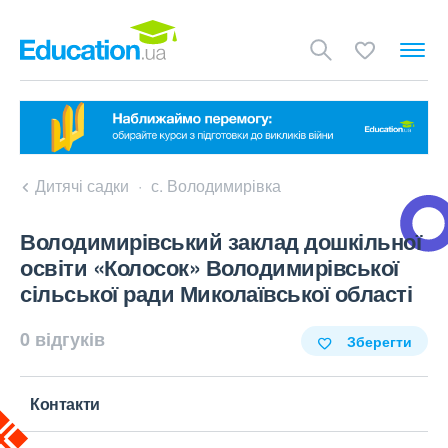
Дитячі садки
с. Володимирівка
Володимирівський заклад дошкільної
освіти «Колосок» Володимирівської
сільської ради Миколаївської області
0 відгуків
Зберегти
Контакти