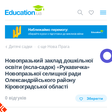
Дитячі садки
с-ще Нова Прага
Новопразький заклад дошкільної
освіти (ясла-садок) «Рукавичка»
Новопразької селищної ради
Олександрійського району
Кіровоградської області
0 відгуків
Зберегти