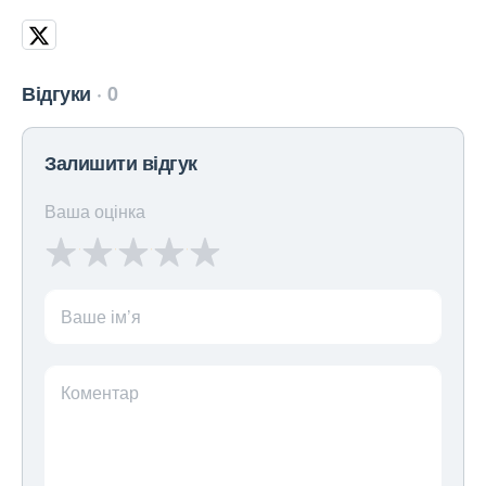
Відгуки
0
Залишити відгук
Ваша оцінка
Ваше ім’я
Коментар