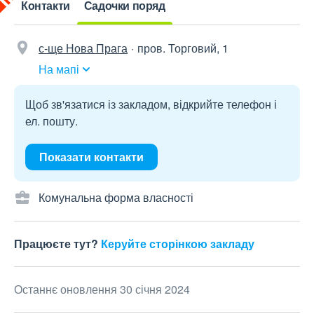
Контакти
Садочки поряд
с-ще Нова Прага
пров. Торговий, 1
На мапі
Щоб зв'язатися із закладом, відкрийте телефон і
ел. пошту.
Показати контакти
Комунальна форма власності
Працюєте тут?
Керуйте сторінкою закладу
Останнє оновлення 30 січня 2024