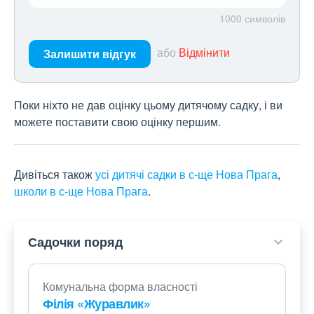
1000
символів
або
Відмінити
Залишити відгук
Поки ніхто не дав оцінку цьому дитячому садку, і ви
можете поставити свою оцінку першим.
Дивіться також
усі дитячі садки в с-ще Нова Прага
,
школи в с-ще Нова Прага
.
Садочки поряд
Комунальна форма власності
Філія «Журавлик»