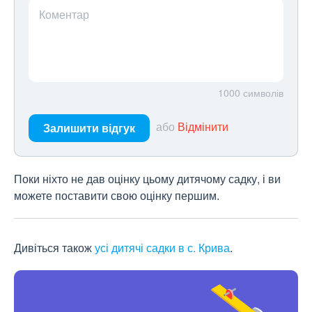
Коментар
1000
символів
або
Відмінити
Залишити відгук
Поки ніхто не дав оцінку цьому дитячому садку, і ви
можете поставити свою оцінку першим.
Дивіться також
усі дитячі садки в с. Крива
.