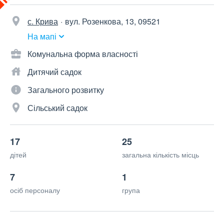
с. Крива
вул. Розенкова, 13, 09521
На мапі
Комунальна форма власності
Дитячий садок
Загального розвитку
Сільський садок
17
25
дітей
загальна кількість місць
7
1
осіб персоналу
група