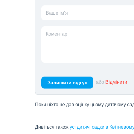
Ваше ім’я
Коментар
або
Відмінити
Залишити відгук
Поки ніхто не дав оцінку цьому дитячому са
Дивіться також
усі дитячі садки в Квітневом