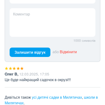
Коментар
1000
символів
або
Відмінити
Залишити відгук
Олег В
,
12.03.2025, 17:05
Це буде найкращий садочок в окрузі!!!
Дивіться також
усі дитячі садки в Милятичах
,
школи в
Милятичах
.