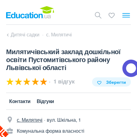
Дитячі садки
с. Милятичі
Милятичівський заклад дошкільної
освіти Пустомитівського району
Львівської області
1 відгук
Зберегти
Контакти
Відгуки
с. Милятичі
вул. Шкільна, 1
Комунальна форма власності