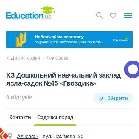
Дитячі садки
Алчевськ
КЗ Дошкільний навчальний заклад
ясла-садок №45 «Гвоздика»
0 відгуків
Зберегти
Контакти
Садочки поряд
Алчевськ
вул. Нахімова, 20