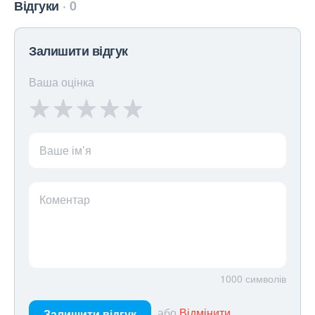
Відгуки
0
Залишити відгук
Ваша оцінка
Ваше ім’я
Коментар
1000
символів
або
Відмінити
Залишити відгук