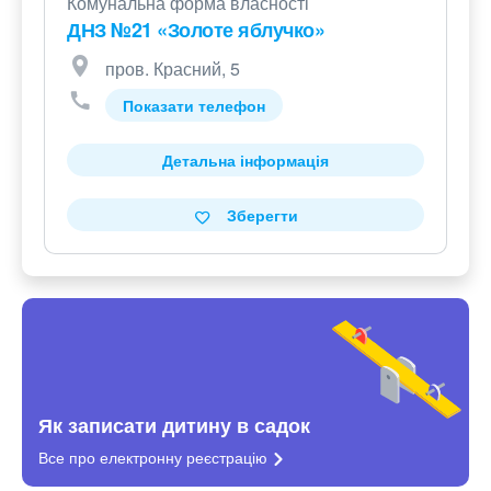
Комунальна форма власності
ДНЗ №21 «Золоте яблучко»
пров. Красний, 5
Показати телефон
Детальна інформація
Зберегти
Як записати дитину в садок
Все про електронну
реєстрацію