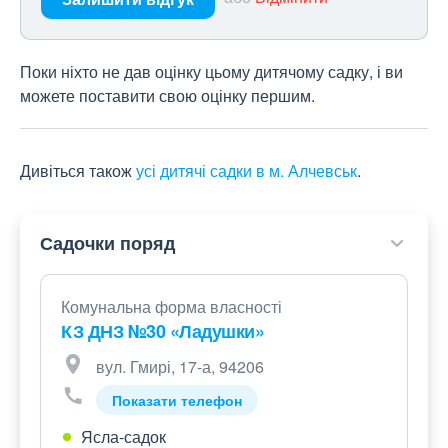
Поки ніхто не дав оцінку цьому дитячому садку, і ви
можете поставити свою оцінку першим.
Дивіться також
усі дитячі садки в м. Алчевськ
.
Садочки поряд
Комунальна форма власності
КЗ ДНЗ №30 «Ладушки»
вул. Гмирі, 17-а, 94206
Показати телефон
Ясла-садок