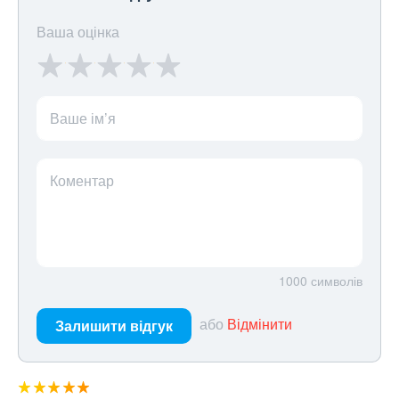
Ваша оцінка
Ваше ім’я
Коментар
1000
символів
або
Відмінити
Залишити відгук