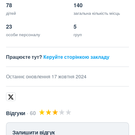
78
140
дітей
загальна кількість місць
23
5
особи персоналу
груп
Працюєте тут?
Керуйте сторінкою закладу
Останнє оновлення 17 жовтня 2024
Відгуки
60
Залишити відгук