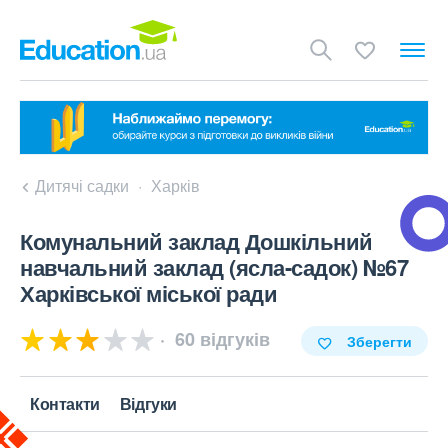
Дитячі садки
Харків
Комунальний заклад Дошкільний
навчальний заклад (ясла-садок) №67
Харківської міської ради
60 відгуків
Зберегти
Контакти
Відгуки