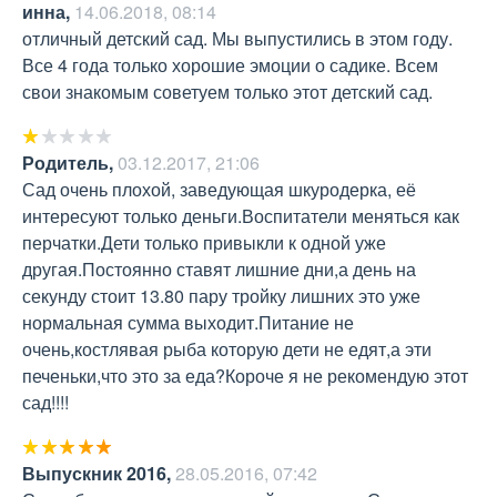
инна
,
14.06.2018, 08:14
отличный детский сад. Мы выпустились в этом году. 
Все 4 года только хорошие эмоции о садике. Всем 
свои знакомым советуем только этот детский сад.
Родитель
,
03.12.2017, 21:06
Сад очень плохой, заведующая шкуродерка, её 
интересуют только деньги.Воспитатели меняться как 
перчатки.Дети только привыкли к одной уже 
другая.Постоянно ставят лишние дни,а день на 
секунду стоит 13.80 пару тройку лишних это уже 
нормальная сумма выходит.Питание не 
очень,костлявая рыба которую дети не едят,а эти 
печеньки,что это за еда?Короче я не рекомендую этот 
сад!!!!
Выпускник 2016
,
28.05.2016, 07:42