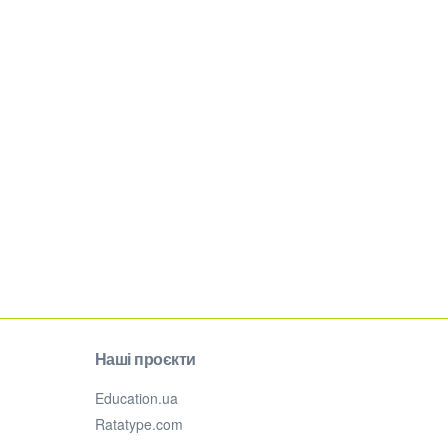
Наші проєкти
Education.ua
Ratatype.com