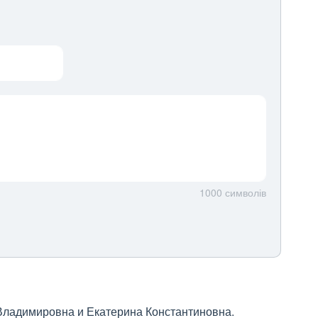
1000
символів
Владимировна и Екатерина Константиновна. 