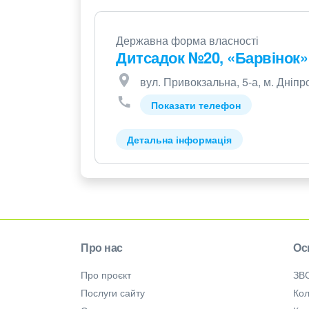
Державна форма власності
Дитсадок №20, «Барвінок»
вул. Привокзальна, 5-а, м. Дніпр
Показати телефон
Детальна інформація
Про нас
Ос
Про проєкт
ЗВ
Послуги сайту
Кол