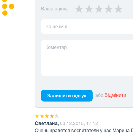
Ваша оцінка
Ваше ім’я
Коментар
або
Відмінити
Залишити відгук
Светлана
,
03.12.2015, 17:12
Очень нравятся воспитатели у нас Марина 