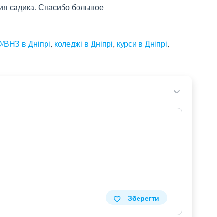
ия садика. Спасибо большое
/ВНЗ в Дніпрі
,
коледжі в Дніпрі
,
курси в Дніпрі
,
Зберегти