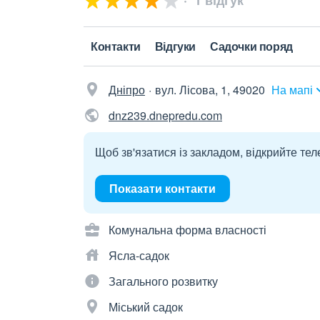
1 відгук
Контакти
Відгуки
Садочки поряд
Дніпро
вул. Лісова, 1, 49020
На мапі
dnz239.dnepredu.com
Щоб зв'язатися із закладом, відкрийте тел
Показати контакти
Комунальна форма власності
Ясла-садок
Загального розвитку
Міський садок