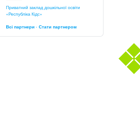
Приватний заклад дошкільної освіти
«Республіка Кідс»
Всі партнери
Стати партнером