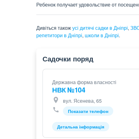
Ребенок получает удовольствие от посещен
Дивіться також
усі дитячі садки в Дніпрі
,
ЗВО
репетитори в Дніпрі
,
школи в Дніпрі
.
Садочки поряд
Державна форма власності
НВК №104
вул. Ясенева, 65
Показати телефон
Детальна інформація