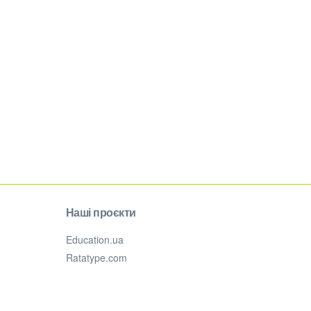
Наші проєкти
Education.ua
Ratatype.com