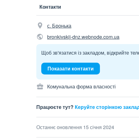
Контакти
с. Бронька
bronkivskij-dnz.webnode.com.ua
Щоб зв'язатися із закладом, відкрийте тел
Показати контакти
Комунальна форма власності
Працюєте тут?
Керуйте сторінкою закла
Останнє оновлення 15 січня 2024