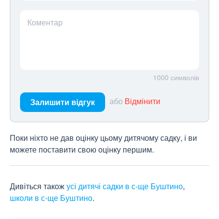
Коментар
1000
символів
або
Відмінити
Залишити відгук
Поки ніхто не дав оцінку цьому дитячому садку, і ви
можете поставити свою оцінку першим.
Дивіться також
усі дитячі садки в с-ще Буштино
,
школи в с-ще Буштино
.