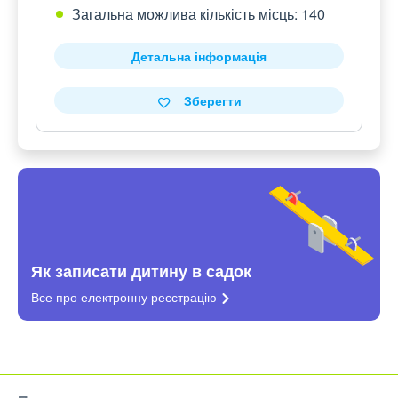
Загальна можлива кількість місць: 140
Детальна інформація
Зберегти
Як записати дитину в садок
Все про електронну
реєстрацію