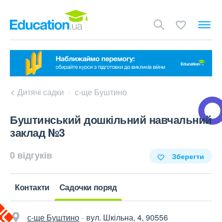
Дитячі садки
с-ще Буштино
Буштинський дошкільний навчальний
заклад №3
0 відгуків
Зберегти
Контакти
Садочки поряд
с-ще Буштино
вул. Шкільна, 4, 90556