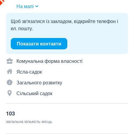
На мапі
Щоб зв'язатися із закладом, відкрийте телефон і
ел. пошту.
Показати контакти
Комунальна форма власності
Ясла-садок
Загального розвитку
Сільський садок
103
загальна кількість місць