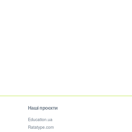
Наші проєкти
Education.ua
Ratatype.com