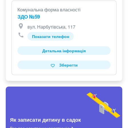
Комунальна форма власності
ЗДО №59
вул. Нарбутівська, 117
Показати телефон
Детальна інформація
Зберегти
Як записати дитину в садок
Все про електронну
реєстрацію