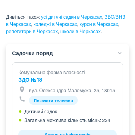
Дивіться також
усі дитячі садки в Черкасах
,
ЗВО/ВНЗ
в Черкасах
,
коледжі в Черкасах
,
курси в Черкасах
,
репетитори в Черкасах
,
школи в Черкасах
.
Садочки поряд
Комунальна форма власності
ЗДО №18
вул. Олександра Маломужа, 25, 18015
Показати телефон
Дитячий садок
Загальна можлива кількість місць: 234
Детальна інформація