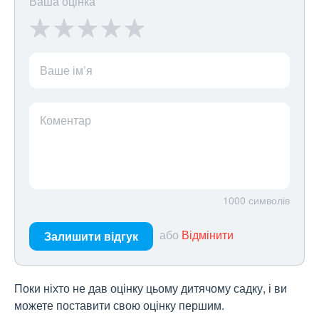
Ваша оцінка
Ваше ім’я
Коментар
1000
символів
або
Відмінити
Залишити відгук
Поки ніхто не дав оцінку цьому дитячому садку, і ви
можете поставити свою оцінку першим.