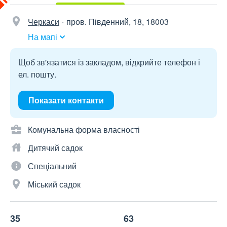
Черкаси
пров. Південний, 18, 18003
На мапі
Щоб зв'язатися із закладом, відкрийте телефон і
ел. пошту.
Показати контакти
Комунальна форма власності
Дитячий садок
Спеціальний
Міський садок
35
63