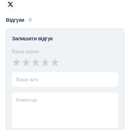
Відгуки
0
Залишити відгук
Ваша оцінка
Ваше ім’я
Коментар