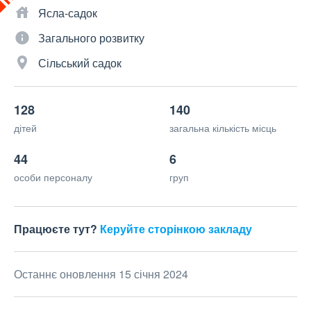
Ясла-садок
Загального розвитку
Сільський садок
128
140
дітей
загальна кількість місць
44
6
особи персоналу
груп
Працюєте тут?
Керуйте сторінкою закладу
Останнє оновлення 15 січня 2024