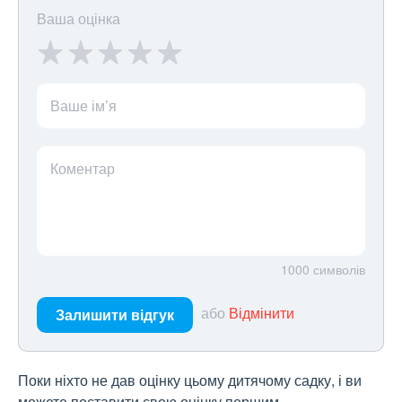
Ваша оцінка
Ваше ім’я
Коментар
1000
символів
або
Відмінити
Залишити відгук
Поки ніхто не дав оцінку цьому дитячому садку, і ви
можете поставити свою оцінку першим.