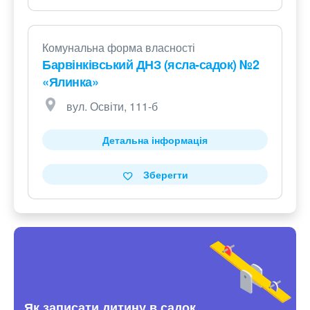
Комунальна форма власності
Барвінківський ДНЗ (ясла-садок) №2
«Ялинка»
вул. Освіти, 111-б
Детальна інформація
Зберегти
Як записати дитину в садок