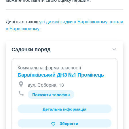
Дивіться також
усі дитячі садки в Барвінковому
,
школи
в Барвінковому
.
Садочки поряд
Комунальна форма власності
Барвінківський ДНЗ №1 Промінець
вул. Соборна, 13
Показати телефон
Детальна інформація
Зберегти