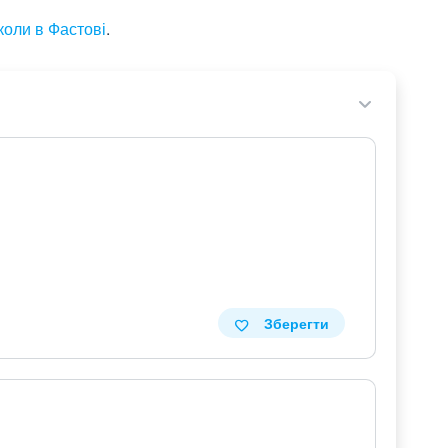
коли в Фастові
.
Зберегти