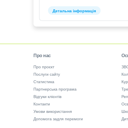
Детальна інформація
Про нас
Ос
Про проєкт
ЗВ
Послуги сайту
Кол
Статистика
Ку
Партнерська програма
Тре
Відгуки клієнтів
Ре
Контакти
Осв
Умови використання
Шк
Допомога задля перемоги
Дит