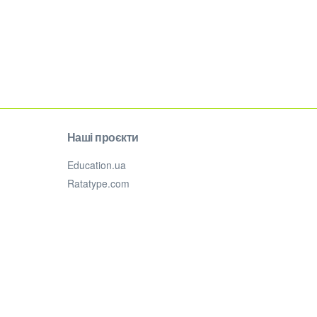
Наші проєкти
Education.ua
Ratatype.com