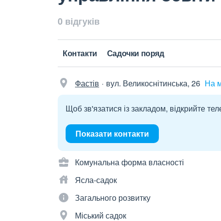
0 відгуків
Контакти
Садочки поряд
Фастів
вул. Великоснітинська, 26
На 
Щоб зв'язатися із закладом, відкрийте тел
Показати контакти
Комунальна форма власності
Ясла-садок
Загального розвитку
Міський садок