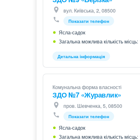
вул. Київська, 2, 08500
Показати телефон
Ясла-садок
Загальна можлива кількість місць:
Детальна інформація
Комунальна форма власності
ЗДО №7 «Журавлик»
пров. Шевченка, 5, 08500
Показати телефон
Ясла-садок
Загальна можлива кількість місць: