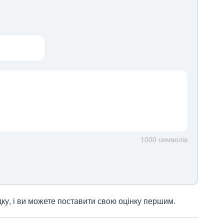
1000
символів
дку, і ви можете поставити свою оцінку першим.