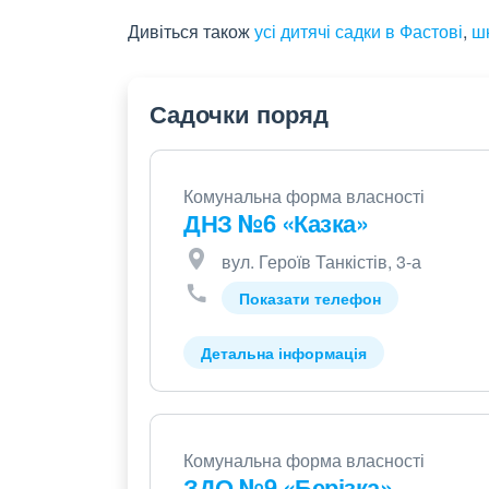
Дивіться також
усі дитячі садки в Фастові
,
ш
Садочки поряд
Комунальна форма власності
ДНЗ №6 «Казка»
вул. Героїв Танкістів, 3-а
Показати телефон
Детальна інформація
Комунальна форма власності
ЗДО №9 «Берізка»