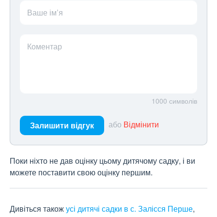
Ваше ім’я
Коментар
1000
символів
або
Відмінити
Залишити відгук
Поки ніхто не дав оцінку цьому дитячому садку, і ви
можете поставити свою оцінку першим.
Дивіться також
усі дитячі садки в с. Залісся Перше
,