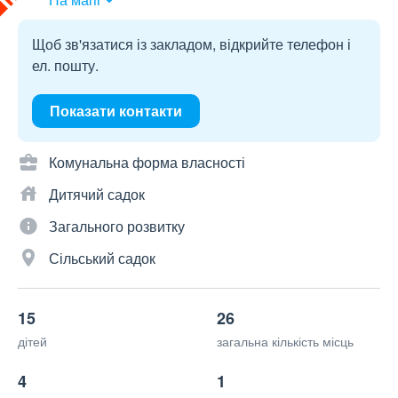
Щоб зв'язатися із закладом, відкрийте телефон і
ел. пошту.
Показати контакти
Комунальна форма власності
Дитячий садок
Загального розвитку
Сільський садок
15
26
дітей
загальна кількість місць
4
1