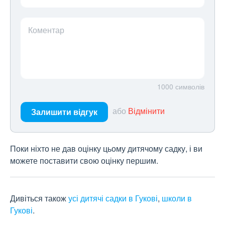
Коментар
1000
символів
або
Відмінити
Залишити відгук
Поки ніхто не дав оцінку цьому дитячому садку, і ви
можете поставити свою оцінку першим.
Дивіться також
усі дитячі садки в Гукові
,
школи в
Гукові
.